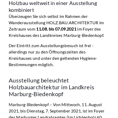
Holzbau weltweit in einer Ausstellung
kombiniert
Überzeugen Sie sich selbst im Rahmen der
Wanderausstellung HOLZ.BAU.ARCHITEKTUR im
Zeitraum vom
11.08. bis 07.09.2021
im Foyer des
Kreishauses des Landkreises Marburg-Biedenkopf.
Der Eintritt zum Ausstellungsbesuch ist frei -
allerdings nur zu den Öffnungszeiten des
Kreishauses und unter den geltenden Hygiene-
Bestimmungen möglich.
Ausstellung beleuchtet
Holzbauarchitektur im Landkreis
Marburg-Biedenkopf
Marburg-Biedenkopf – Von Mittwoch, 11. August
2021, bis Dienstag, 7. September 2021, ist im Foyer
des Marburger Landratsamtes (Im Lichtenholz 60,