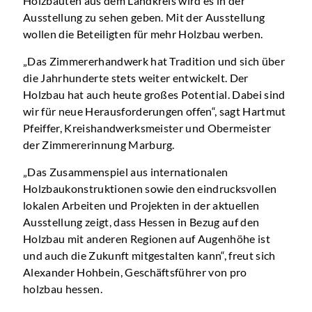
Holzbauten aus dem Landkreis wird es in der
Ausstellung zu sehen geben. Mit der Ausstellung
wollen die Beteiligten für mehr Holzbau werben.
„Das Zimmererhandwerk hat Tradition und sich über
die Jahrhunderte stets weiter entwickelt. Der
Holzbau hat auch heute großes Potential. Dabei sind
wir für neue Herausforderungen offen“, sagt Hartmut
Pfeiffer, Kreishandwerksmeister und Obermeister
der Zimmererinnung Marburg.
„Das Zusammenspiel aus internationalen
Holzbaukonstruktionen sowie den eindrucksvollen
lokalen Arbeiten und Projekten in der aktuellen
Ausstellung zeigt, dass Hessen in Bezug auf den
Holzbau mit anderen Regionen auf Augenhöhe ist
und auch die Zukunft mitgestalten kann“, freut sich
Alexander Hohbein, Geschäftsführer von pro
holzbau hessen.