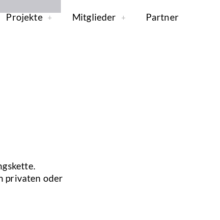
Projekte
Mitglieder
Partner
ngskette.
m privaten oder