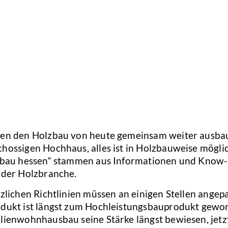
en den Holzbau von heute gemeinsam weiter ausbau
ossigen Hochhaus, alles ist in Holzbauweise möglich
zbau hessen“ stammen aus Informationen und Know-h
 der Holzbranche.
zlichen Richtlinien müssen an einigen Stellen angep
dukt ist längst zum Hochleistungsbauprodukt gewor
lienwohnhausbau seine Stärke längst bewiesen, jet