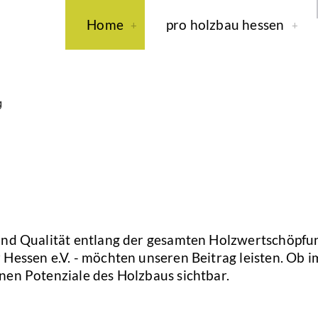
Home
pro holzbau hessen
 und Qualität entlang der gesamten Holzwertschöpfu
Hessen e.V. - möchten unseren Beitrag leisten. Ob i
nen Potenziale des Holzbaus sichtbar.