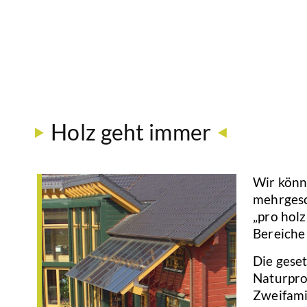
Holz geht immer
Wir könn
mehrgesch
„pro hol
Bereiche
Die geset
Naturpro
Zweifami