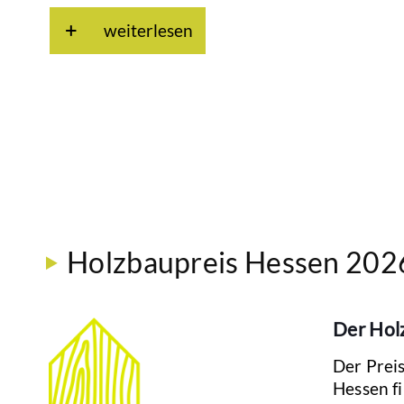
weiterlesen
Holzbaupreis Hessen 202
Der Hol
Der Prei
Hessen fi