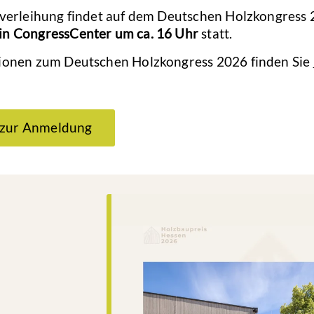
sverleihung findet auf dem Deutschen Holzkongress
n CongressCenter um ca. 16 Uhr
statt.
ionen zum Deutschen Holzkongress 2026 finden Sie
 zur Anmeldung