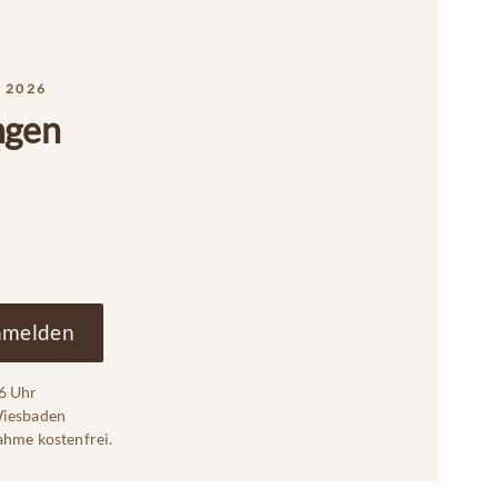
 2026
ngen
anmelden
16 Uhr
Wiesbaden
ahme kostenfrei.