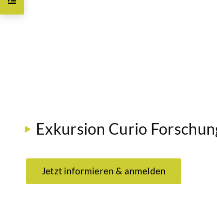
Exkursion Curio Forschun
Jetzt informieren & anmelden