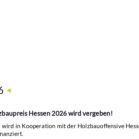
6
zbaupreis Hessen 2026 wird vergeben!
s wird in Kooperation mit der Holzbauoffensive Hes
nanziert.