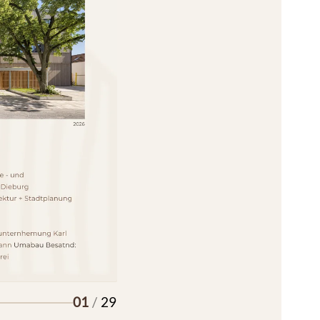
01
/
29