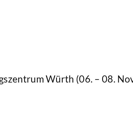
gszentrum Würth (06. – 08. N