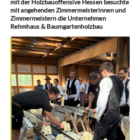
mit der Holzbauoffensive Hessen besuchte
mit angehenden Zimmermeisterinnen und
Zimmermeistern die Unternehmen
Rehmhaus & Baumgartenholzbau