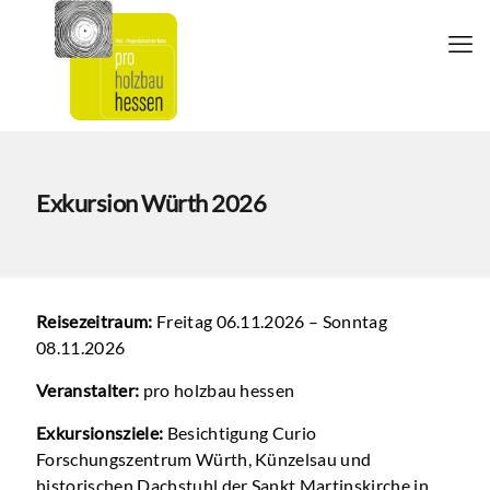
Exkursion Würth 2026
Reisezeitraum:
Freitag 06.11.2026 – Sonntag
08.11.2026
Veranstalter:
pro holzbau hessen
Exkursionsziele:
Besichtigung Curio
Forschungszentrum Würth, Künzelsau und
historischen Dachstuhl der Sankt Martinskirche in