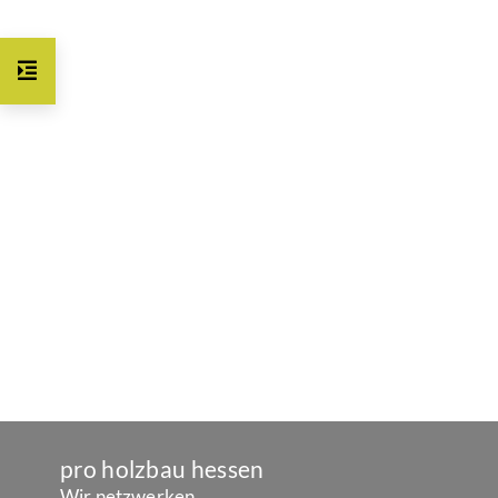
pro holzbau hessen
Wir netzwerken