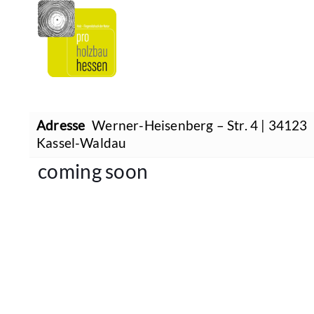
Adresse
Werner-Heisenberg – Str. 4 | 34123
Kassel-Waldau
coming soon