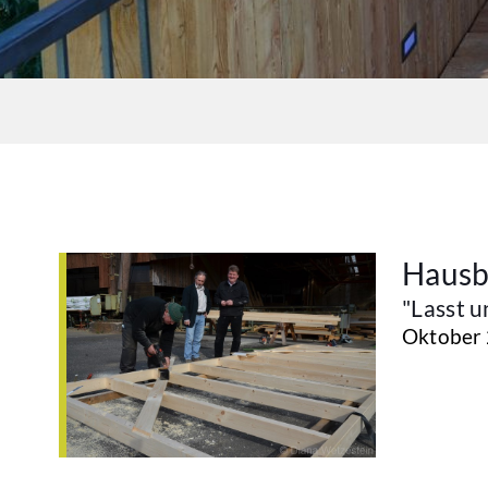
Hausb
"Lasst u
Oktober 