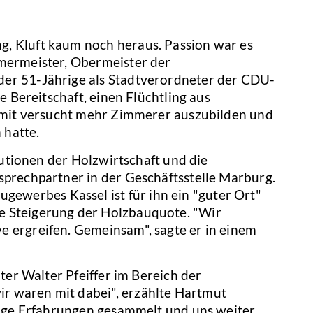
g, Kluft kaum noch heraus. Passion war es
mmermeister, Obermeister der
der 51-Jährige als Stadtverordneter der CDU-
e Bereitschaft, einen Flüchtling aus
 Damit versucht mehr Zimmerer auszubilden und
hatte.
tutionen der Holzwirtschaft und die
sprechpartner in der Geschäftsstelle Marburg.
ewerbes Kassel ist für ihn ein "guter Ort"
e Steigerung der Holzbauquote. "Wir
e ergreifen. Gemeinsam", sagte er in einem
ter Walter Pfeiffer im Bereich der
r waren mit dabei", erzählte Hartmut
htige Erfahrungen gesammelt und uns weiter