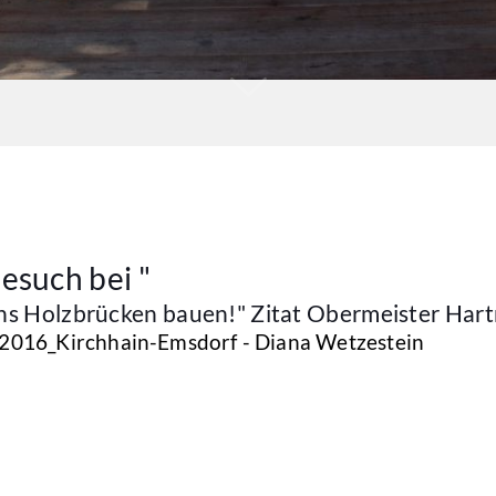
esuch bei "
ns Holzbrücken bauen!" Zitat Obermeister Hart
2016_Kirchhain-Emsdorf - Diana Wetzestein