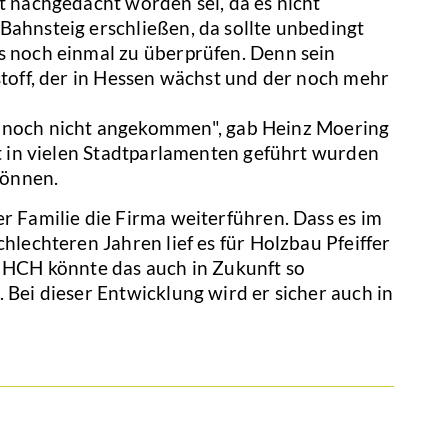
t nachgedacht worden sei, da es nicht
Bahnsteig erschließen, da sollte unbedingt
s noch einmal zu überprüfen. Denn sein
stoff, der in Hessen wächst und der noch mehr
 noch nicht angekommen", gab Heinz Moering
ht in vielen Stadtparlamenten geführt wurden
können.
r Familie die Firma weiterführen. Dass es im
hlechteren Jahren lief es für Holzbau Pfeiffer
s HCH könnte das auch in Zukunft so
 Bei dieser Entwicklung wird er sicher auch in