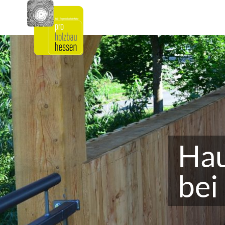
Ha
bei