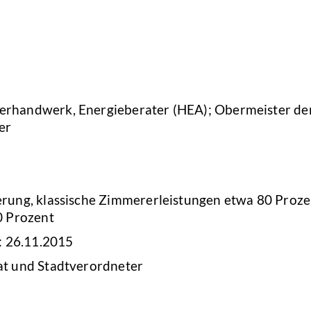
erhandwerk, Energieberater (HEA); Obermeister d
er
erung, klassische Zimmererleistungen etwa 80 Proze
0 Prozent
: 26.11.2015
at und Stadtverordneter