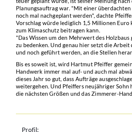
teuer geplant wurde, ist seiner Meinung nach 
Planungsauftrag war. "Mit einer überdachten 
noch mal nachgeplant werden", dachte Pfeiffe
Vorschlag würde lediglich 1,5 Millionen Euro 
zum Klimaschutz beitragen kann.
"Das Wissen um den Mehrwert des Holzbaus 
zu bedenken. Und genau hier setzt die Arbeit 
und noch geführt werden, an die Stellen her
Bis es soweit ist, wird Hartmut Pfeiffer geme
Handwerk immer mal auf- und auch mal abwärtsg
dieses Jahr so gut, dass Aufträge ausgeschla
weitergehen. Und Pfeiffers neujähriger Sohn h
die nächsten Größen und das Zimmerer-Han
Profil: