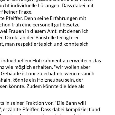
aucht individuelle Lösungen. Dass dabei mit
f keiner Frage.
 Pfeiffer. Denn seine Erfahrungen mit
hon früh eine personell gut besetze
ei Frauen in diesem Amt, mit denen ich
 Direkt an der Baustelle fertigte er
 man respektierte sich und konnte sich
 individuellem Holzrahmenbau erweitern, das
anz wie möglich erhalten, "wir wollen aber
Gebäude ist nur zu erhalten, wenn es auch
hhain, könnte ein Holzneubau sein, der
sen könnte. Zudem könnte die Idee als
 in seiner Fraktion vor. "Die Bahn will
 erzählte Pfeiffer. Dass dabei kompliziert und