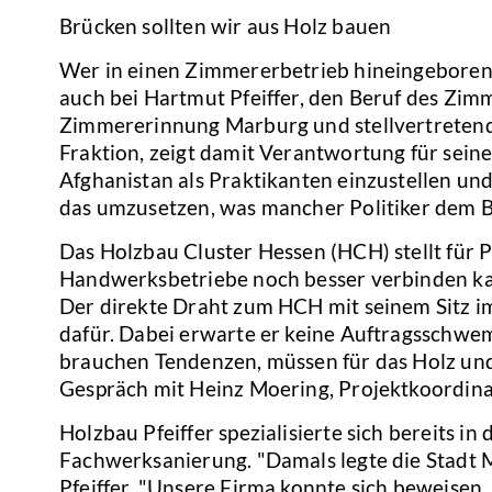
Brücken sollten wir aus Holz bauen
Wer in einen Zimmererbetrieb hineingeboren 
auch bei Hartmut Pfeiffer, den Beruf des Zim
Zimmererinnung Marburg und stellvertretende
Fraktion, zeigt damit Verantwortung für seine 
Afghanistan als Praktikanten einzustellen un
das umzusetzen, was mancher Politiker dem
Das Holzbau Cluster Hessen (HCH) stellt für P
Handwerksbetriebe noch besser verbinden kann
Der direkte Draht zum HCH mit seinem Sitz i
dafür. Dabei erwarte er keine Auftragsschwe
brauchen Tendenzen, müssen für das Holz und 
Gespräch mit Heinz Moering, Projektkoordin
Holzbau Pfeiffer spezialisierte sich bereits i
Fachwerksanierung. "Damals legte die Stadt 
Pfeiffer. "Unsere Firma konnte sich beweisen