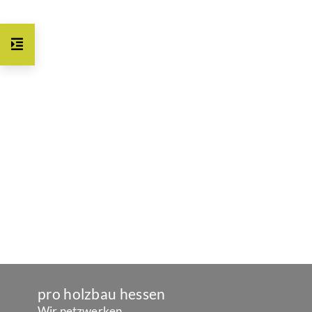
pro holzbau hessen
Wir netzwerken