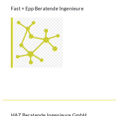
Fast + Epp Beratende Ingenieure
HAZ Beratende Ingenieure GmbH