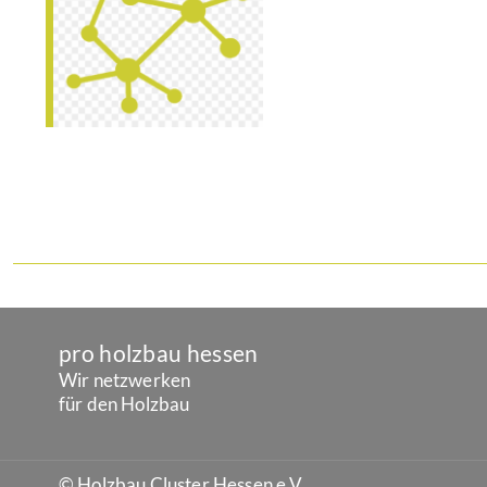
pro holzbau hessen
Wir netzwerken
für den Holzbau
© Holzbau Cluster Hessen e.V.